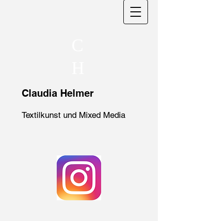
C
H
Claudia Helmer
Textilkunst und Mixed Media