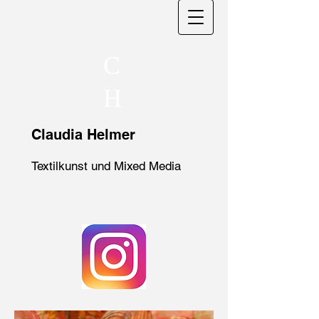
C
H
Claudia Helmer
Textilkunst und Mixed Media